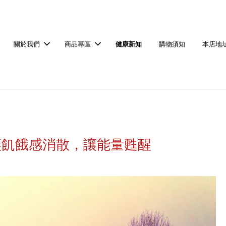
關於我們
商品專區
健康新知
購物須知
本店地
讓飢餓感消散，讓能量甦醒