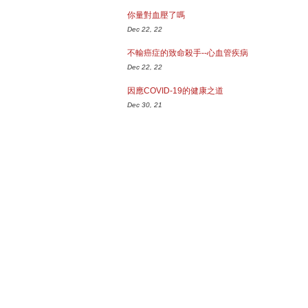
你量對血壓了嗎
Dec 22, 22
不輸癌症的致命殺手--心血管疾病
Dec 22, 22
因應COVID-19的健康之道
Dec 30, 21