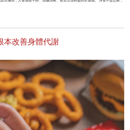
反而減弱，人會感覺平靜、頭腦清晰、甚至出現輕盈的舒適感。 淨食不是忍耐，
根本改善身體代謝