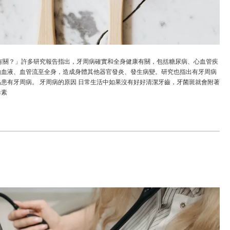
有關？」許多研究報告指出，牙周病確實和全身健康有關，包括糖尿病、心血管疾
由血液、血管流至全身，造成身體其他器官發炎、發生病變。研究也指出有牙周病
患有牙周病。 牙周病的原因 日常生活中如果沒有好好清潔牙齒，牙菌斑就會附著
毒素