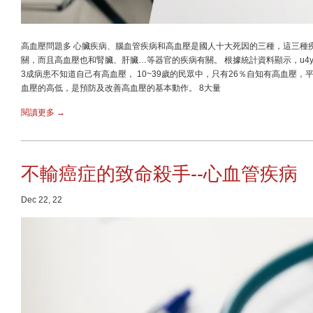
高血壓問題多 心臟疾病、腦血管疾病和高血壓是國人十大死因的三種，這三種
關，而且高血壓也和腎臟、肝臟…等器官的疾病有關。 根據統計資料顯示，u4y x
3成病患不知道自己有高血壓， 10~39歲的民眾中，只有26％自知有高血壓
血壓的高低，是預防及改善高血壓的基本動作。 8大量
閱讀更多 →
不輸癌症的致命殺手--心血管疾病
Dec 22, 22