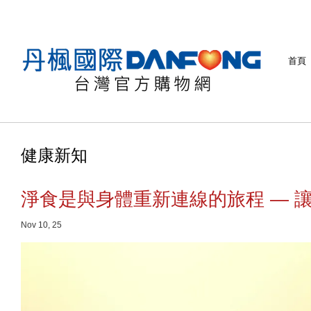
首頁
健康新知
淨食是與身體重新連線的旅程 — 
Nov 10, 25