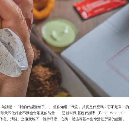
一句話是：「我的代謝變差了。」 但你知道「代謝」其實是什麼嗎？它不是單一的
靜止不動也會消耗的能量——這就叫做 基礎代謝率（Basal Metabolic
是人體在休息、清醒、空腹狀態下，維持呼吸、心跳、體溫等基本生命活動所需的能量。