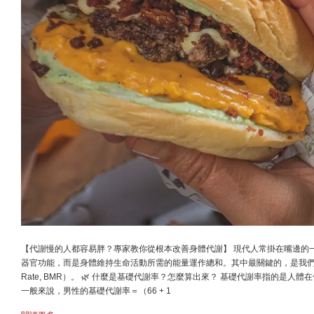
【代謝慢的人都容易胖？專家教你從根本改善身體代謝】 現代人常掛在嘴邊的
器官功能，而是身體維持生命活動所需的能量運作總和。其中最關鍵的，是我們每天即使
Rate, BMR）。 🌿 什麼是基礎代謝率？怎麼算出來？ 基礎代謝率指的
一般來說，男性的基礎代謝率＝（66 + 1