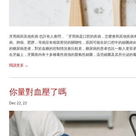
牙周病與其他疾病 也許有人會問，「牙周病是口腔的疾病，怎麼會和其他疾病
病、肺病、肥胖…等病症有相當密切的關聯性，原因可能在於口腔中的細菌經
的糖尿病患者，對於血糖的控制情況會比較差，糖尿病的患者也比一般人更容易
在牙齒上，牙菌斑內有十多種毒性很強的厭氧性細菌，這些細菌及其所分泌的
閱讀更多 →
你量對血壓了嗎
Dec 22, 22